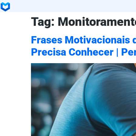
Tag:
Monitorament
Frases Motivacionais 
Precisa Conhecer | Pe