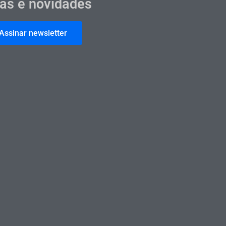
cas e novidades
Assinar newsletter