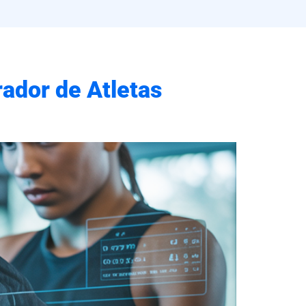
ador de Atletas