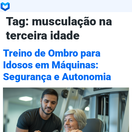
Tag:
musculação na
terceira idade
Treino de Ombro para
Idosos em Máquinas:
Segurança e Autonomia