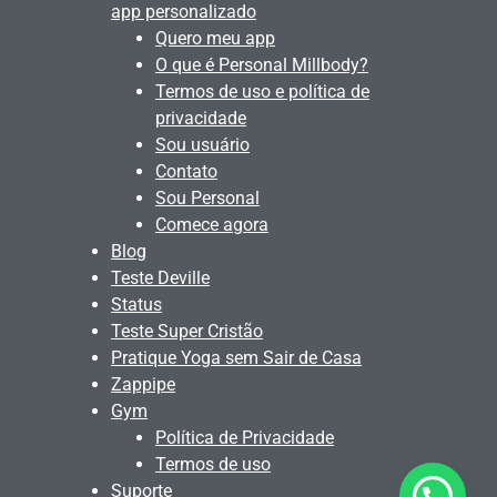
app personalizado
Quero meu app
O que é Personal Millbody?
Termos de uso e política de
privacidade
Sou usuário
Contato
Sou Personal
Comece agora
Blog
Teste Deville
Status
Teste Super Cristão
Pratique Yoga sem Sair de Casa
Zappipe
Gym
Política de Privacidade
Termos de uso
Suporte