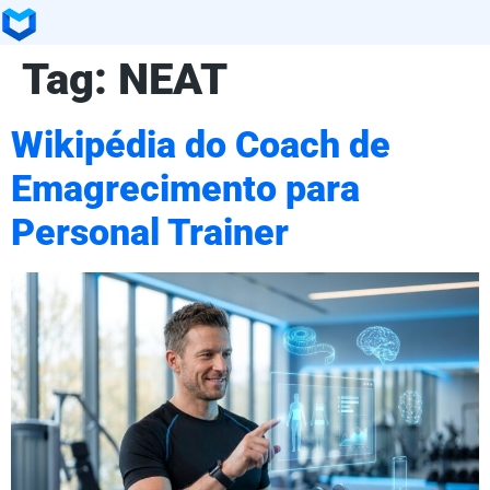
Tag:
NEAT
Wikipédia do Coach de
Emagrecimento para
Personal Trainer