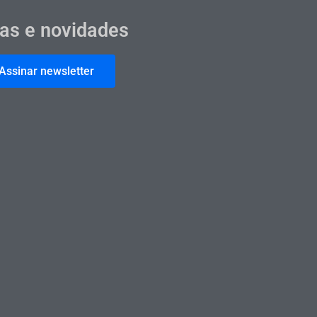
cas e novidades
Assinar newsletter