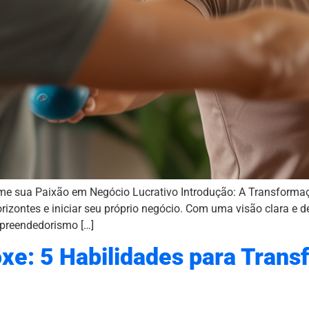
 sua Paixão em Negócio Lucrativo Introdução: A Transformação
rizontes e iniciar seu próprio negócio. Com uma visão clara e
mpreendedorismo […]
oxe: 5 Habilidades para Tran