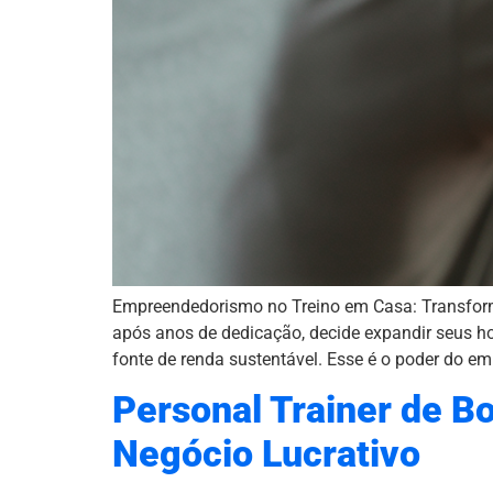
Empreendedorismo no Treino em Casa: Transforme
após anos de dedicação, decide expandir seus ho
fonte de renda sustentável. Esse é o poder do e
Personal Trainer de B
Negócio Lucrativo