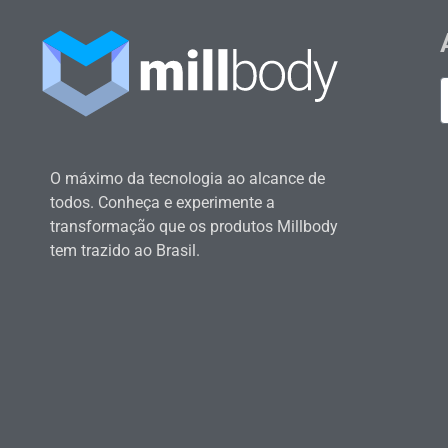
O máximo da tecnologia ao alcance de
todos. Conheça e experimente a
transformação que os produtos Millbody
tem trazido ao Brasil.