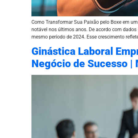
Como Transformar Sua Paixão pelo Boxe em um N
notável nos últimos anos. De acordo com dados
mesmo período de 2024. Esse crescimento reflete
Ginástica Laboral Em
Negócio de Sucesso | 