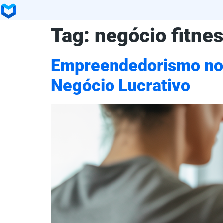
Tag:
negócio fitne
Empreendedorismo no 
Negócio Lucrativo