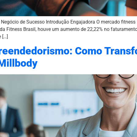
egócio de Sucesso Introdução Engajadora O mercado fitness 
 da Fitness Brasil, houve um aumento de 22,22% no faturament
 […]
preendedorismo: Como Transf
Millbody