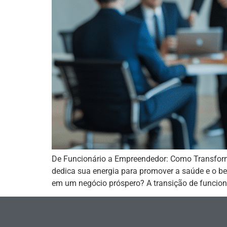
De Funcionário a Empreendedor: Como Transforma
dedica sua energia para promover a saúde e o be
em um negócio próspero? A transição de funcioná