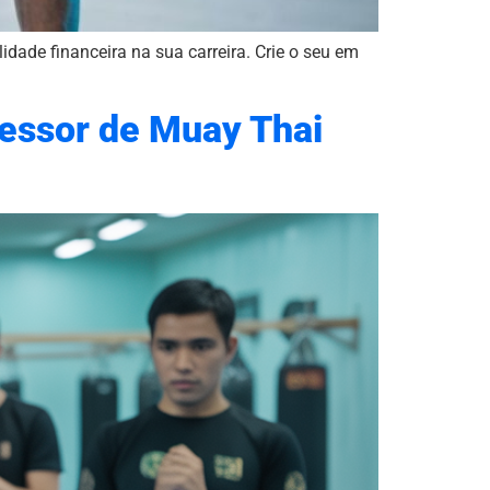
lidade financeira na sua carreira. Crie o seu em
fessor de Muay Thai