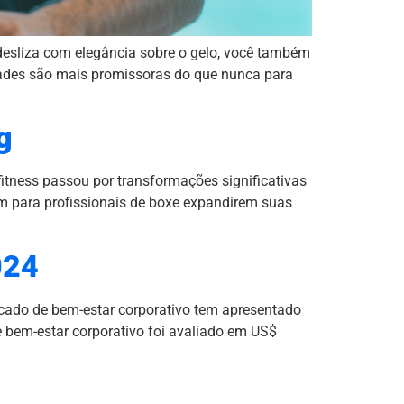
sliza com elegância sobre o gelo, você também
dades são mais promissoras do que nunca para
g
itness passou por transformações significativas
m para profissionais de boxe expandirem suas
024
rcado de bem-estar corporativo tem apresentado
 bem-estar corporativo foi avaliado em US$