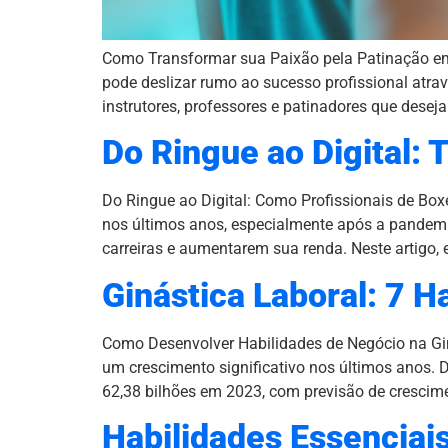
Como Transformar sua Paixão pela Patinação e
pode deslizar rumo ao sucesso profissional atr
instrutores, professores e patinadores que desej
Do Ringue ao Digital:
Do Ringue ao Digital: Como Profissionais de Box
nos últimos anos, especialmente após a pandemi
carreiras e aumentarem sua renda. Neste artigo,
Ginástica Laboral: 7 
Como Desenvolver Habilidades de Negócio na Gin
um crescimento significativo nos últimos anos.
62,38 bilhões em 2023, com previsão de crescime
Habilidades Essenciais