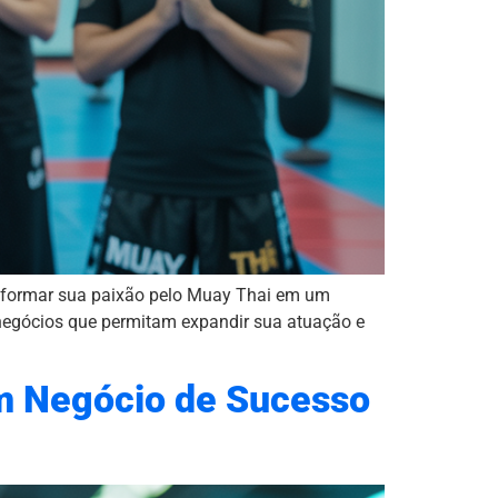
nsformar sua paixão pelo Muay Thai em um
negócios que permitam expandir sua atuação e
m Negócio de Sucesso