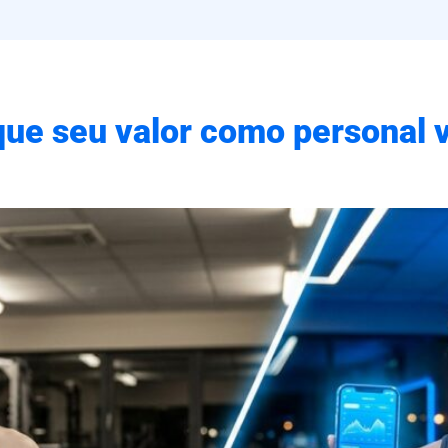
que seu valor como personal 