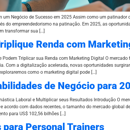
m um Negócio de Sucesso em 2025 Assim como um patinador de
avés do empreendedorismo na patinação. Em 2025, as oportuni
am transformar sua […]
 Triplique Renda com Marketin
e Podem Triplicar sua Renda com Marketing Digital O mercado f
a. Com a digitalização acelerada, novas oportunidades surgira
 exploraremos como o marketing digital pode […]
Habilidades de Negócio para 2
ástica Laboral e Multiplicar seus Resultados Introdução O me
 De acordo com dados recentes, o tamanho do mercado global de
nto para US$ 102,56 bilhões […]
 para Personal Trainers