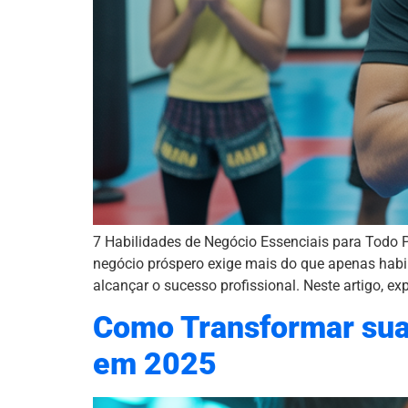
7 Habilidades de Negócio Essenciais para Todo
negócio próspero exige mais do que apenas habi
alcançar o sucesso profissional. Neste artigo, ex
Como Transformar sua
em 2025