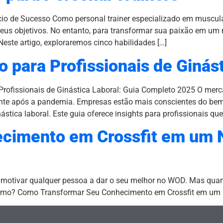
o de Sucesso Como personal trainer especializado em muscula
seus objetivos. No entanto, para transformar sua paixão em um 
Neste artigo, exploraremos cinco habilidades […]
 para Profissionais de Ginás
rofissionais de Ginástica Laboral: Guia Completo 2025 O merca
ente após a pandemia. Empresas estão mais conscientes do bem
stica laboral. Este guia oferece insights para profissionais qu
cimento em Crossfit em um N
e motivar qualquer pessoa a dar o seu melhor no WOD. Mas quan
mesmo? Como Transformar Seu Conhecimento em Crossfit em um 