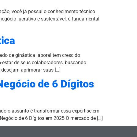
ção, você já possui o conhecimento técnico
negócio lucrativo e sustentável, é fundamental
tica
do de ginástica laboral tem crescido
-estar de seus colaboradores, buscando
e desejam aprimorar suas […]
egócio de 6 Dígitos
do o assunto é transformar essa expertise em
Negócio de 6 Dígitos em 2025 O mercado de […]