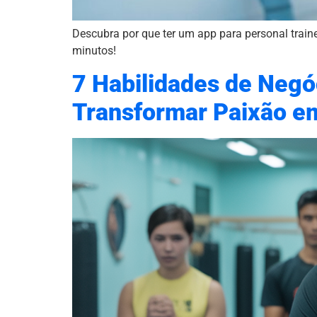
Descubra por que ter um app para personal trainer 
minutos!
7 Habilidades de Negó
Transformar Paixão e