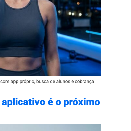
ra com app próprio, busca de alunos e cobrança
 aplicativo é o próximo