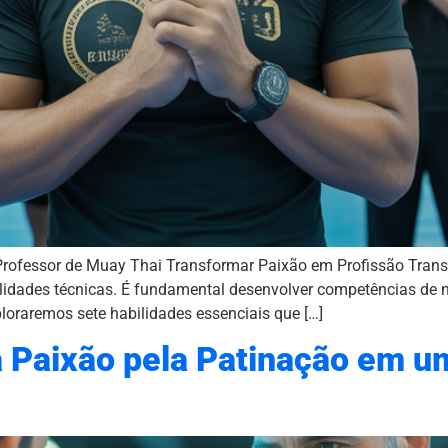
 Professor de Muay Thai Transformar Paixão em Profissão Tra
lidades técnicas. É fundamental desenvolver competências de 
ploraremos sete habilidades essenciais que […]
 Paixão pela Patinação em u