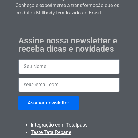
Conheça e experimente a transformação que os
produtos Millbody tem trazido ao Brasil.
Assine nossa newsletter e
receba dicas e novidades
Assinar newsletter
Integração com Totalpass
Teste Tata Rebane