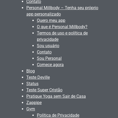
Contato
Personal Millbody – Tenha seu próprio
app personalizado
Quero meu app
O que é Personal Millbody?
Termos de uso e política de
privacidade
Sou usuário
Contato
Sou Personal
Comece agora
Blog
Teste Deville
Status
Teste Super Cristão
Pratique Yoga sem Sair de Casa
Zappipe
Gym
Política de Privacidade