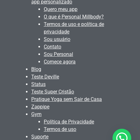
app personalizado
Quero meu app
O que é Personal Millbody?
Termos de uso e política de
privacidade
Sou usuário
Contato
Sou Personal
Comece agora
Blog
Teste Deville
Status
Teste Super Cristão
Pratique Yoga sem Sair de Casa
Zappipe
Gym
Política de Privacidade
Termos de uso
Suporte