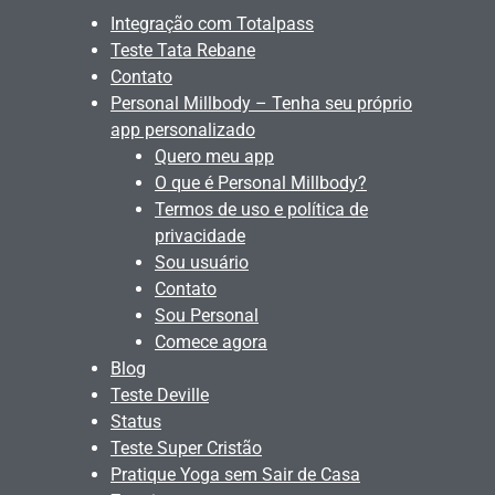
Integração com Totalpass
Teste Tata Rebane
Contato
Personal Millbody – Tenha seu próprio
app personalizado
Quero meu app
O que é Personal Millbody?
Termos de uso e política de
privacidade
Sou usuário
Contato
Sou Personal
Comece agora
Blog
Teste Deville
Status
Teste Super Cristão
Pratique Yoga sem Sair de Casa