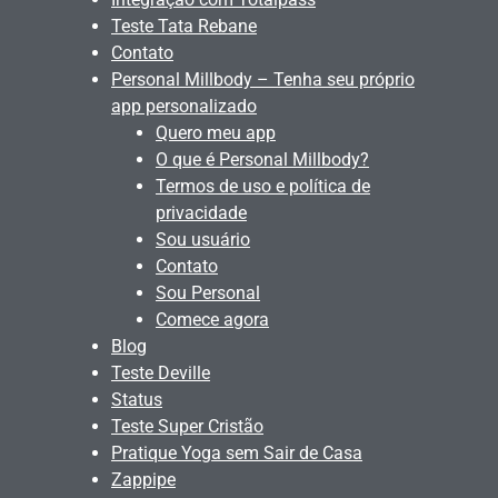
Teste Tata Rebane
Contato
Personal Millbody – Tenha seu próprio
app personalizado
Quero meu app
O que é Personal Millbody?
Termos de uso e política de
privacidade
Sou usuário
Contato
Sou Personal
Comece agora
Blog
Teste Deville
Status
Teste Super Cristão
Pratique Yoga sem Sair de Casa
Zappipe