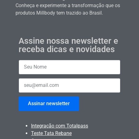
Conheça e experimente a transformação que os
produtos Millbody tem trazido ao Brasil.
Assine nossa newsletter e
receba dicas e novidades
Assinar newsletter
Integração com Totalpass
Teste Tata Rebane