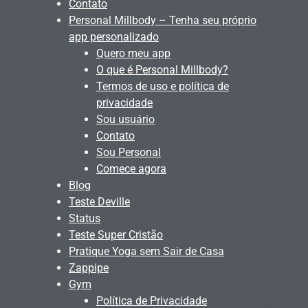
Contato
Personal Millbody – Tenha seu próprio
app personalizado
Quero meu app
O que é Personal Millbody?
Termos de uso e política de
privacidade
Sou usuário
Contato
Sou Personal
Comece agora
Blog
Teste Deville
Status
Teste Super Cristão
Pratique Yoga sem Sair de Casa
Zappipe
Gym
Política de Privacidade