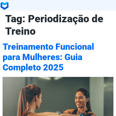
Tag:
Periodização de
Treino
Treinamento Funcional
para Mulheres: Guia
Completo 2025