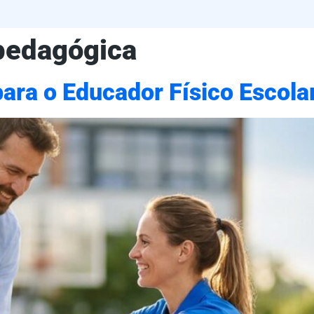
pedagógica
ara o Educador Físico Escola