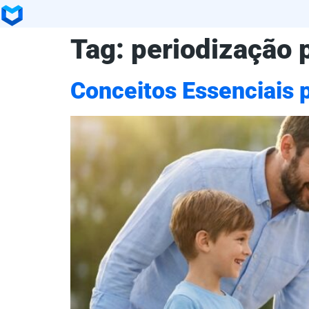
Tag:
periodização 
Conceitos Essenciais p