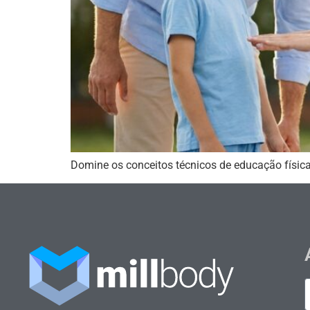
Domine os conceitos técnicos de educação física 