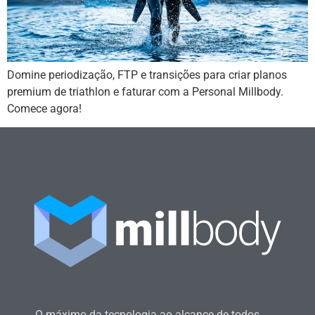
Domine periodização, FTP e transições para criar planos
premium de triathlon e faturar com a Personal Millbody.
Comece agora!
O máximo da tecnologia ao alcance de todos.