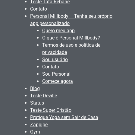
Teste Tata Rebane
Contato
Personal Millbody – Tenha seu próprio
app personalizado
Quero meu app
O que é Personal Millbody?
Termos de uso e política de
privacidade
Sou usuário
Contato
Sou Personal
Comece agora
Blog
Teste Deville
Status
Teste Super Cristão
Pratique Yoga sem Sair de Casa
Zappipe
Gym