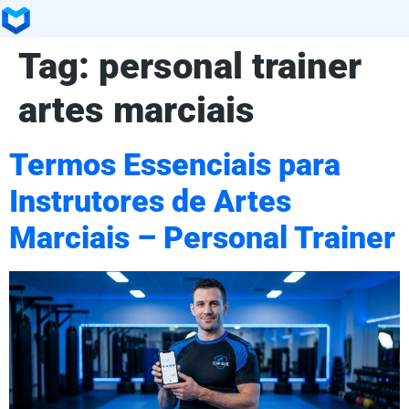
Tag:
personal trainer
artes marciais
Termos Essenciais para
Instrutores de Artes
Marciais – Personal Trainer