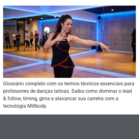
Glossário completo com os termos técnicos essenciais para
professores de danças latinas. Saiba como dominar o lead
& follow, timing, giros e alavancar sua carreira com a
tecnologia Millbody.