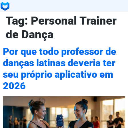
Tag:
Personal Trainer
de Dança
Por que todo professor de
danças latinas deveria ter
seu próprio aplicativo em
2026