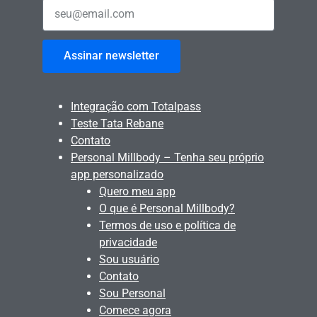
Assinar newsletter
Integração com Totalpass
Teste Tata Rebane
Contato
Personal Millbody – Tenha seu próprio
app personalizado
Quero meu app
O que é Personal Millbody?
Termos de uso e política de
privacidade
Sou usuário
Contato
Sou Personal
Comece agora