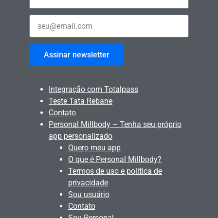
Assinar newsletter
Integração com Totalpass
Teste Tata Rebane
Contato
Personal Millbody – Tenha seu próprio
app personalizado
Quero meu app
O que é Personal Millbody?
Termos de uso e política de
privacidade
Sou usuário
Contato
Sou Personal