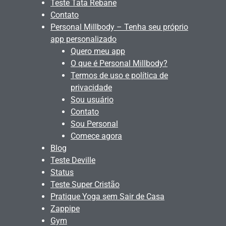
Teste Tata Rebane
Contato
Personal Millbody – Tenha seu próprio
app personalizado
Quero meu app
O que é Personal Millbody?
Termos de uso e política de
privacidade
Sou usuário
Contato
Sou Personal
Comece agora
Blog
Teste Deville
Status
Teste Super Cristão
Pratique Yoga sem Sair de Casa
Zappipe
Gym