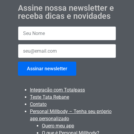
Assine nossa newsletter e
receba dicas e novidades
Assinar newsletter
Integração com Totalpass
Teste Tata Rebane
Contato
Personal Millbody – Tenha seu próprio
app personalizado
Quero meu app
O que é Personal Millbody?