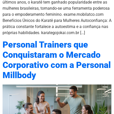
últimos anos, o karatê tem ganhado popularidade entre as
mulheres brasileiras, tornando-se uma ferramenta poderosa
para o empoderamento feminino. exame.mobilatco.com
Benefícios Únicos do Karatê para Mulheres Autoconfiança: A
prática constante fortalece a autoestima e a confiança nas
próprias habilidades. karategojokai.com.br […]
Personal Trainers que
Conquistaram o Mercado
Corporativo com a Personal
Millbody