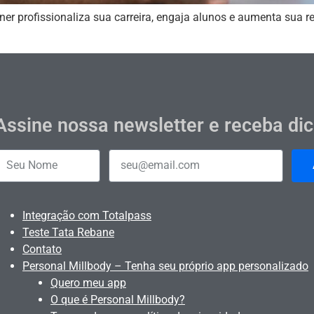
er profissionaliza sua carreira, engaja alunos e aumenta sua re
Assine nossa newsletter e receba di
Integração com Totalpass
Teste Tata Rebane
Contato
Personal Millbody – Tenha seu próprio app personalizado
Quero meu app
O que é Personal Millbody?