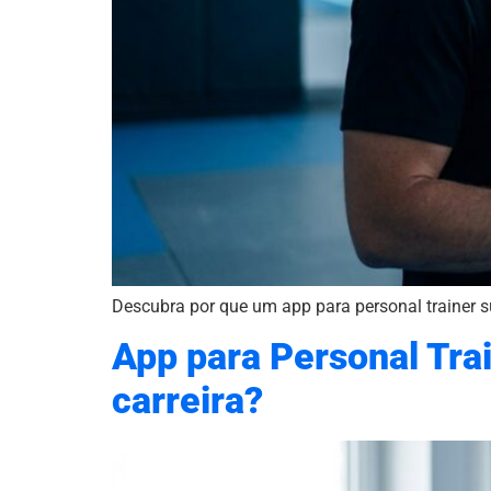
Descubra por que um app para personal trainer su
App para Personal Trai
carreira?