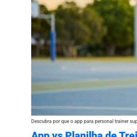
Descubra por que o app para personal trainer supe
App vs Planilha de Tre