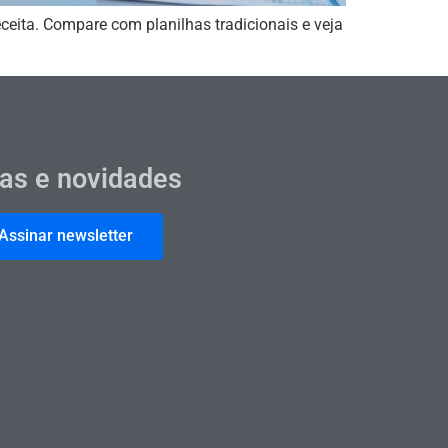
ceita. Compare com planilhas tradicionais e veja
cas e novidades
Assinar newsletter