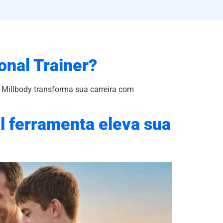
onal Trainer?
a Millbody transforma sua carreira com
al ferramenta eleva sua