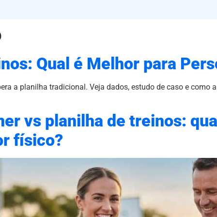
o
inos: Qual é Melhor para Pers
era a planilha tradicional. Veja dados, estudo de caso e como 
ner vs planilha de treinos: qu
r físico?