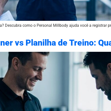
nia? Descubra como o Personal Millbody ajuda você a registrar 
ner vs Planilha de Treino: Qu