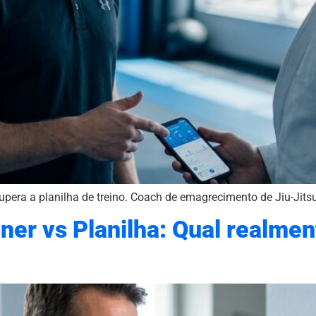
pera a planilha de treino. Coach de emagrecimento de Jiu-Jitsu
ner vs Planilha: Qual realmen