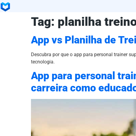
Tag:
planilha trein
App vs Planilha de Tre
Descubra por que o app para personal trainer sup
tecnologia.
App para personal trai
carreira como educado