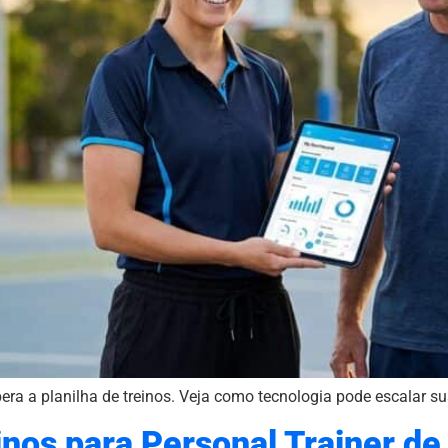
ra a planilha de treinos. Veja como tecnologia pode escalar sua
inos para Personal Trainer de