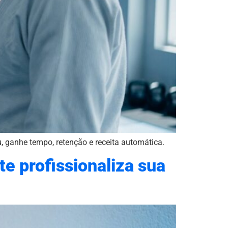
, ganhe tempo, retenção e receita automática.
te profissionaliza sua