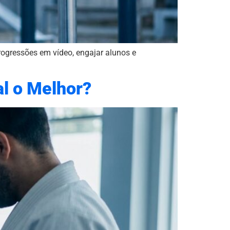
progressões em vídeo, engajar alunos e
al o Melhor?