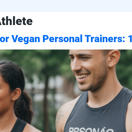
thlete
for Vegan Personal Trainers: 