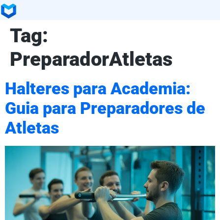
Tag:
PreparadorAtletas
Halteres para Academia:
Guia para Preparadores de
Atletas