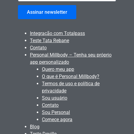
Assinar newsletter
Integração com Totalpass
Teste Tata Rebane
Contato
Personal Millbody – Tenha seu próprio
app personalizado
Quero meu app
O que é Personal Millbody?
Termos de uso e política de
privacidade
Sou usuário
Contato
Sou Personal
Comece agora
Blog
Teste Deville