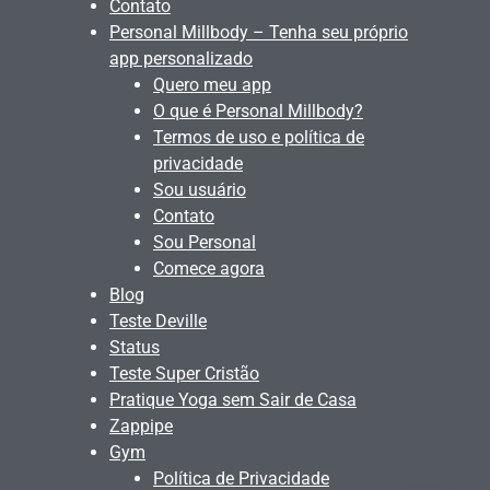
Contato
Personal Millbody – Tenha seu próprio
app personalizado
Quero meu app
O que é Personal Millbody?
Termos de uso e política de
privacidade
Sou usuário
Contato
Sou Personal
Comece agora
Blog
Teste Deville
Status
Teste Super Cristão
Pratique Yoga sem Sair de Casa
Zappipe
Gym
Política de Privacidade