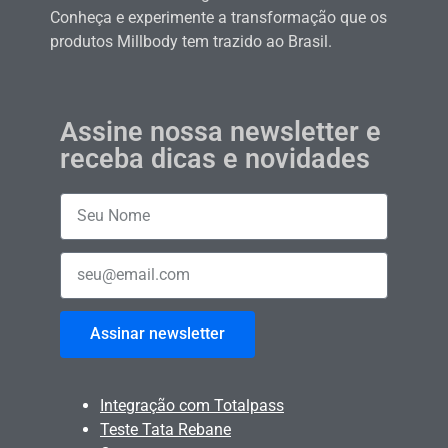
Conheça e experimente a transformação que os
produtos Millbody tem trazido ao Brasil.
Assine nossa newsletter e
receba dicas e novidades
Assinar newsletter
Integração com Totalpass
Teste Tata Rebane