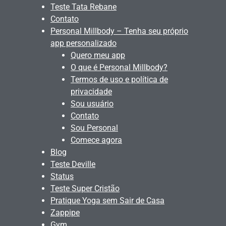
Teste Tata Rebane
Contato
Personal Millbody – Tenha seu próprio
app personalizado
Quero meu app
O que é Personal Millbody?
Termos de uso e política de
privacidade
Sou usuário
Contato
Sou Personal
Comece agora
Blog
Teste Deville
Status
Teste Super Cristão
Pratique Yoga sem Sair de Casa
Zappipe
Gym