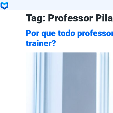
Tag:
Professor Pil
Por que todo professor
trainer?