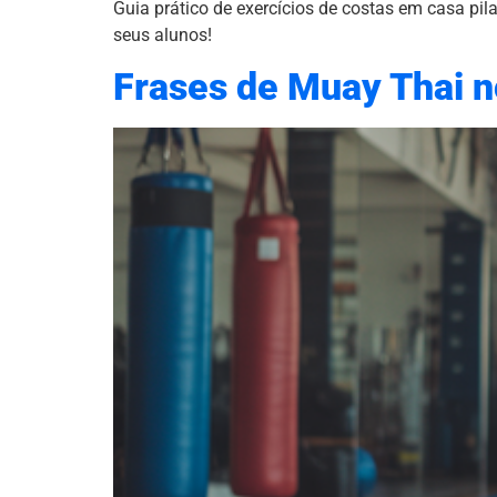
Guia prático de exercícios de costas em casa pil
seus alunos!
Frases de Muay Thai no