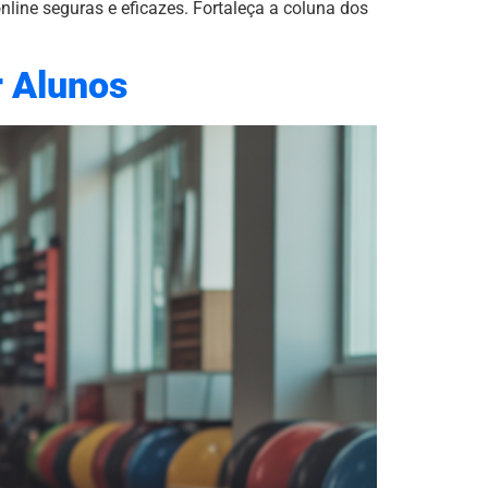
nline seguras e eficazes. Fortaleça a coluna dos
r Alunos