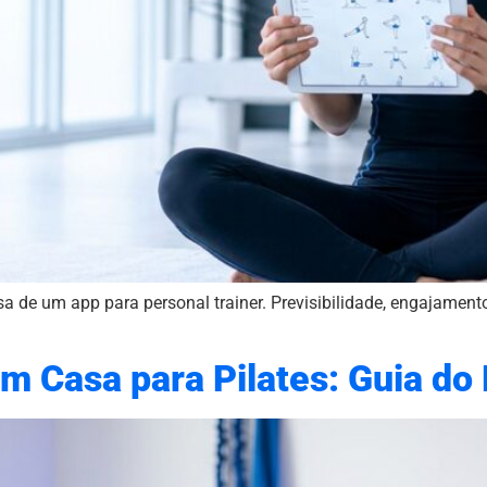
sa de um app para personal trainer. Previsibilidade, engajamen
m Casa para Pilates: Guia do