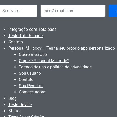
Integração com Totalpass
Teste Tata Rebane
Contato
Personal Millbody – Tenha seu próprio app personalizado
Quero meu app
O que é Personal Millbody?
Termos de uso e política de privacidade
Sou usuário
Contato
Sou Personal
Comece agora
Blog
Teste Deville
Status