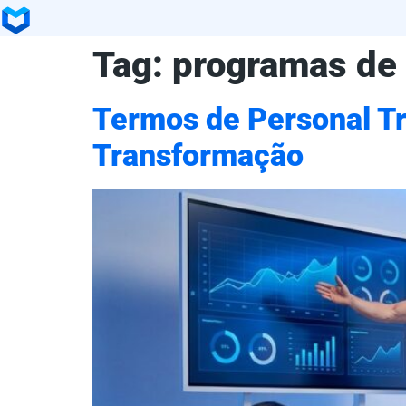
Tag:
programas de 
Termos de Personal Tr
Transformação