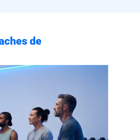
oaches de