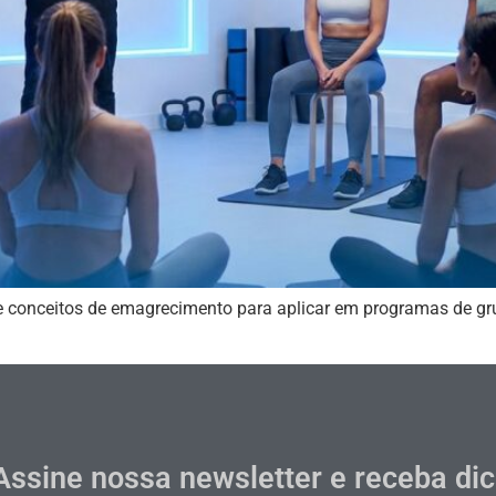
r e conceitos de emagrecimento para aplicar em programas de g
Assine nossa newsletter e receba di