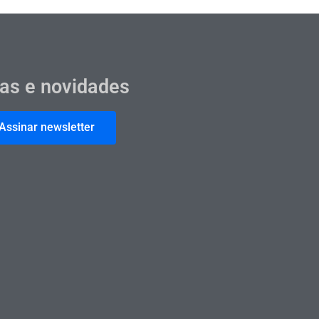
cas e novidades
Assinar newsletter