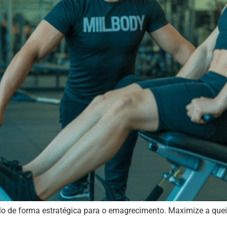
-lo de forma estratégica para o emagrecimento. Maximize a que