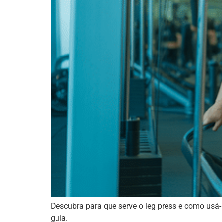
Descubra para que serve o leg press e como usá
guia.