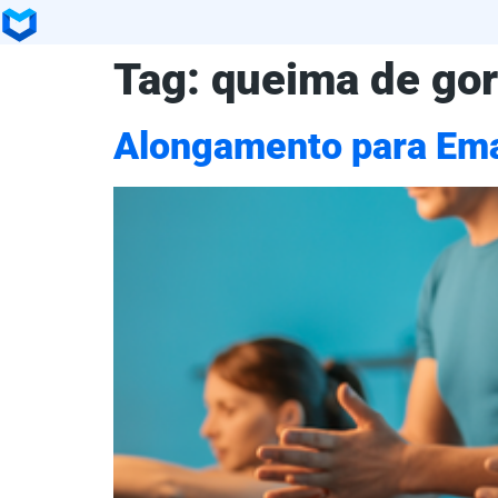
Tag:
queima de go
Alongamento para Ema