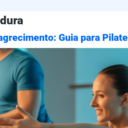
rdura
grecimento: Guia para Pilate