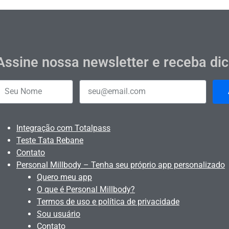
Assine nossa newsletter e receba di
Integração com Totalpass
Teste Tata Rebane
Contato
Personal Millbody – Tenha seu próprio app personalizado
Quero meu app
O que é Personal Millbody?
Termos de uso e política de privacidade
Sou usuário
Contato