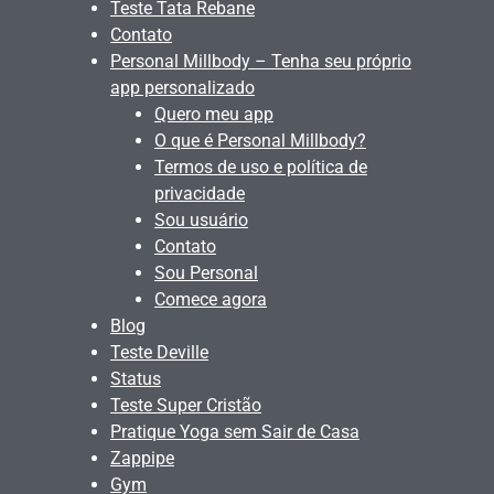
Teste Tata Rebane
Contato
Personal Millbody – Tenha seu próprio
app personalizado
Quero meu app
O que é Personal Millbody?
Termos de uso e política de
privacidade
Sou usuário
Contato
Sou Personal
Comece agora
Blog
Teste Deville
Status
Teste Super Cristão
Pratique Yoga sem Sair de Casa
Zappipe
Gym