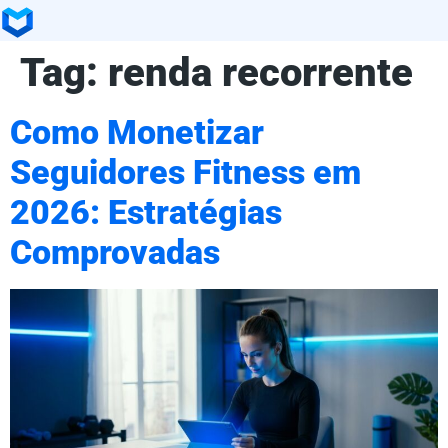
Tag:
renda recorrente
Como Monetizar
Seguidores Fitness em
2026: Estratégias
Comprovadas