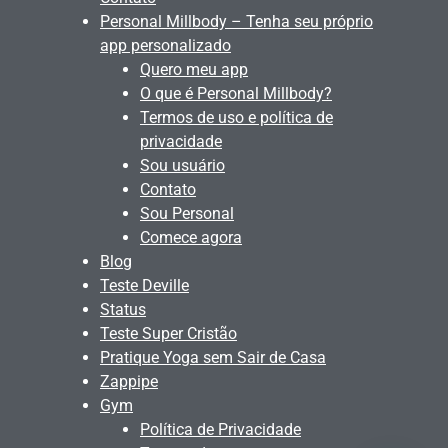
Personal Millbody – Tenha seu próprio
app personalizado
Quero meu app
O que é Personal Millbody?
Termos de uso e política de
privacidade
Sou usuário
Contato
Sou Personal
Comece agora
Blog
Teste Deville
Status
Teste Super Cristão
Pratique Yoga sem Sair de Casa
Zappipe
Gym
Política de Privacidade