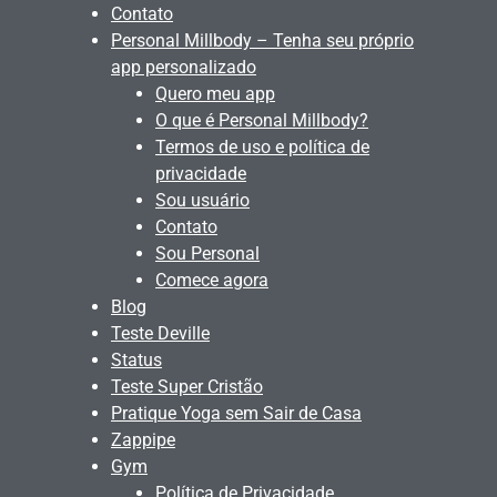
Contato
Personal Millbody – Tenha seu próprio
app personalizado
Quero meu app
O que é Personal Millbody?
Termos de uso e política de
privacidade
Sou usuário
Contato
Sou Personal
Comece agora
Blog
Teste Deville
Status
Teste Super Cristão
Pratique Yoga sem Sair de Casa
Zappipe
Gym
Política de Privacidade