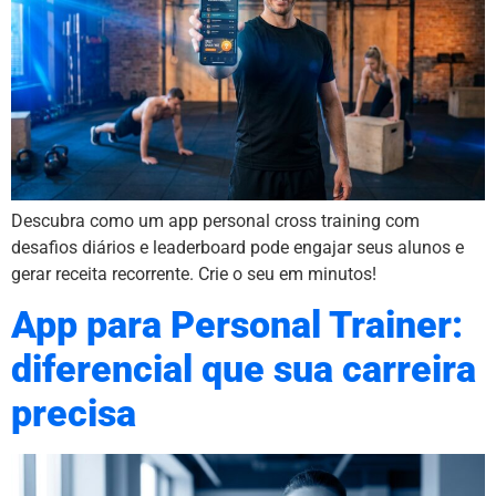
Descubra como um app personal cross training com
desafios diários e leaderboard pode engajar seus alunos e
gerar receita recorrente. Crie o seu em minutos!
App para Personal Trainer:
diferencial que sua carreira
precisa