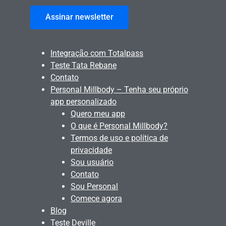
Assinar newsletter
Integração com Totalpass
Teste Tata Rebane
Contato
Personal Millbody – Tenha seu próprio
app personalizado
Quero meu app
O que é Personal Millbody?
Termos de uso e política de
privacidade
Sou usuário
Contato
Sou Personal
Comece agora
Blog
Teste Deville