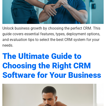
Unlock business growth by choosing the perfect CRM. This
guide covers essential features, types, deployment options,
and evaluation tips to select the best CRM system for your
needs.
The Ultimate Guide to
Choosing the Right CRM
Software for Your Business