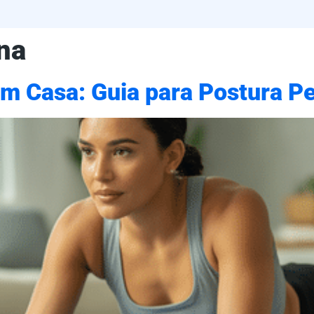
na
em Casa: Guia para Postura Pe