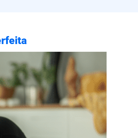
rfeita