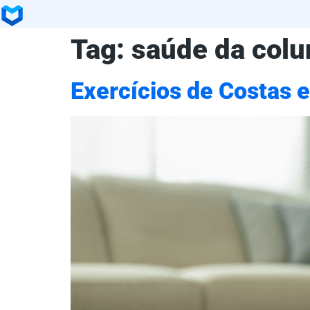
Tag:
saúde da colu
Exercícios de Costas 