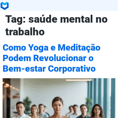
Tag:
saúde mental no
trabalho
Como Yoga e Meditação
Podem Revolucionar o
Bem-estar Corporativo