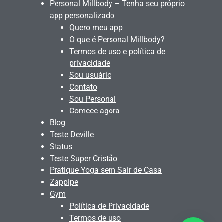
Personal Millbody – Tenha seu próprio
app personalizado
Quero meu app
O que é Personal Millbody?
Termos de uso e política de
privacidade
Sou usuário
Contato
Sou Personal
Comece agora
Blog
Teste Deville
Status
Teste Super Cristão
Pratique Yoga sem Sair de Casa
Zappipe
Gym
Política de Privacidade
Termos de uso