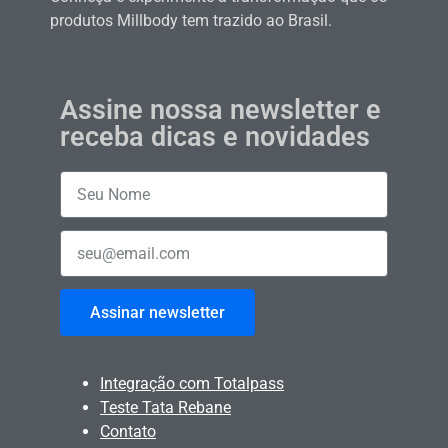
produtos Millbody tem trazido ao Brasil.
Assine nossa newsletter e
receba dicas e novidades
Assinar newsletter
Integração com Totalpass
Teste Tata Rebane
Contato