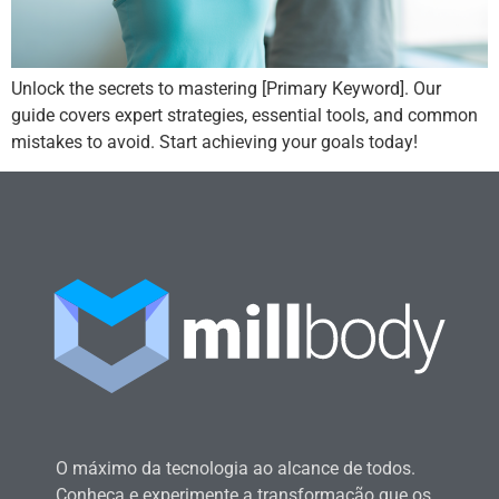
Unlock the secrets to mastering [Primary Keyword]. Our
guide covers expert strategies, essential tools, and common
mistakes to avoid. Start achieving your goals today!
O máximo da tecnologia ao alcance de todos.
Conheça e experimente a transformação que os