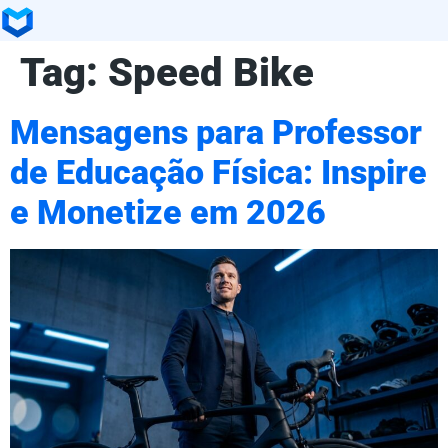
Tag:
Speed Bike
Mensagens para Professor
de Educação Física: Inspire
e Monetize em 2026