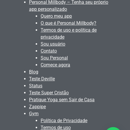
Personal Millbody – Tenha seu próprio
app personalizado
Quero meu app
O que é Personal Millbody?
Termos de uso e política de
privacidade
Sou usuário
Contato
Sou Personal
Comece agora
Blog
Teste Deville
Status
Teste Super Cristão
Pratique Yoga sem Sair de Casa
Zappipe
Gym
Política de Privacidade
Termos de uso