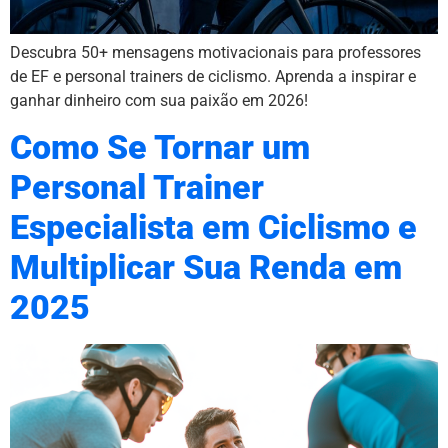
Descubra 50+ mensagens motivacionais para professores
de EF e personal trainers de ciclismo. Aprenda a inspirar e
ganhar dinheiro com sua paixão em 2026!
Como Se Tornar um
Personal Trainer
Especialista em Ciclismo e
Multiplicar Sua Renda em
2025