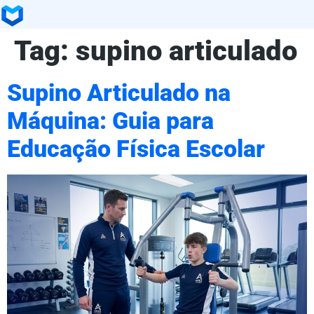
Tag:
supino articulado
Supino Articulado na
Máquina: Guia para
Educação Física Escolar