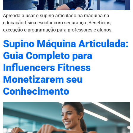
Aprenda a usar o supino articulado na máquina na
educação física escolar com segurança. Benefícios,
execução e programação para professores e alunos.
Supino Máquina Articulada:
Guia Completo para
Influencers Fitness
Monetizarem seu
Conhecimento