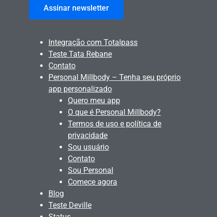
Assinar newsletter
Integração com Totalpass
Teste Tata Rebane
Contato
Personal Millbody – Tenha seu próprio
app personalizado
Quero meu app
O que é Personal Millbody?
Termos de uso e política de
privacidade
Sou usuário
Contato
Sou Personal
Comece agora
Blog
Teste Deville
Status