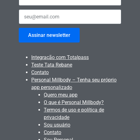
Assinar newsletter
Integração com Totalpass
Teste Tata Rebane
Contato
Personal Millbody – Tenha seu próprio
app personalizado
Quero meu app
O que é Personal Millbody?
Termos de uso e política de
privacidade
Sou usuário
Contato
Sou Personal