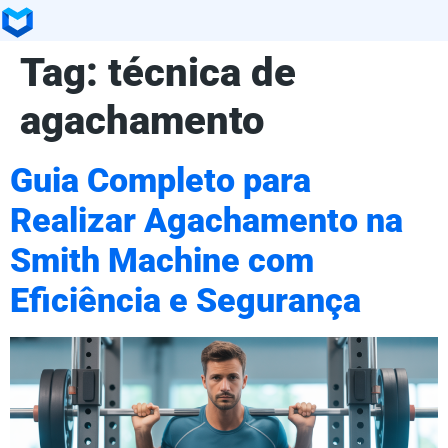
Tag:
técnica de
agachamento
Guia Completo para
Realizar Agachamento na
Smith Machine com
Eficiência e Segurança