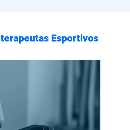
oterapeutas Esportivos