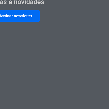
cas e novidades
Assinar newsletter