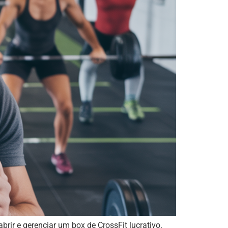
ir e gerenciar um box de CrossFit lucrativo.