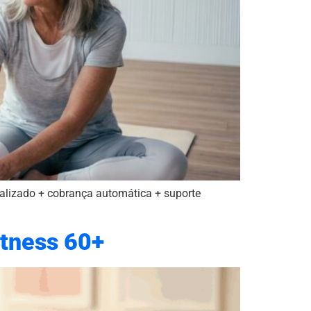
alizado + cobrança automática + suporte
itness 60+