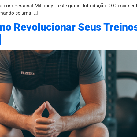
 com Personal Millbody. Teste grátis! Introdução: O Cresciment
rnando-se uma […]
mo Revolucionar Seus Treinos
]