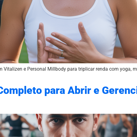
italizen e Personal Millbody para triplicar renda com yoga, me
 Completo para Abrir e Geren