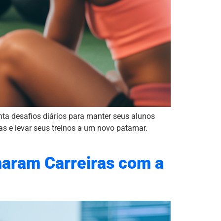
nta desafios diários para manter seus alunos
as e levar seus treinos a um novo patamar.
maram Carreiras com a