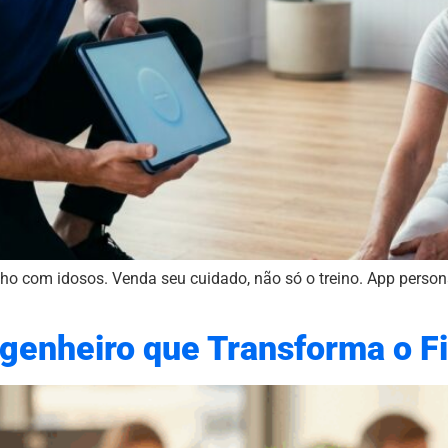
ho com idosos. Venda seu cuidado, não só o treino. App person
genheiro que Transforma o F