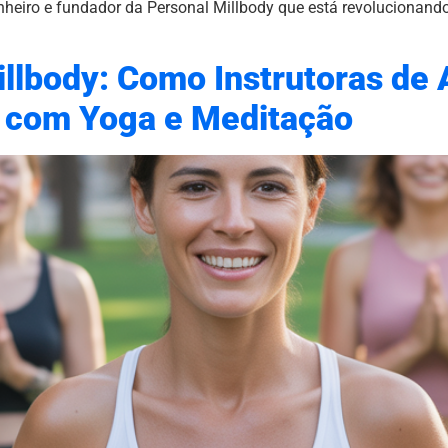
nheiro e fundador da Personal Millbody que está revolucionando
Millbody: Como Instrutoras d
a com Yoga e Meditação