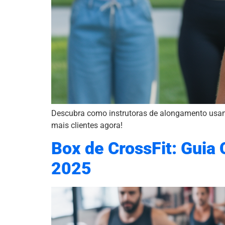
Descubra como instrutoras de alongamento usam V
mais clientes agora!
Box de CrossFit: Guia
2025