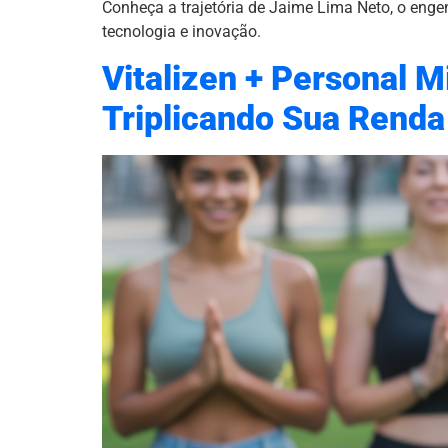
Conheça a trajetória de Jaime Lima Neto, o enge
tecnologia e inovação.
Vitalizen + Personal 
Triplicando Sua Rend