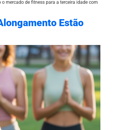
 o mercado de fitness para a terceira idade com
e Alongamento Estão