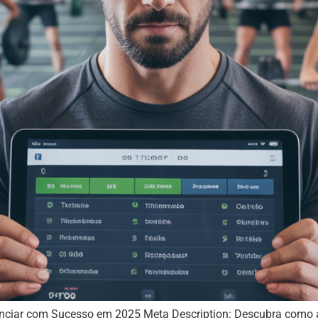
enciar com Sucesso em 2025 Meta Description: Descubra como abr