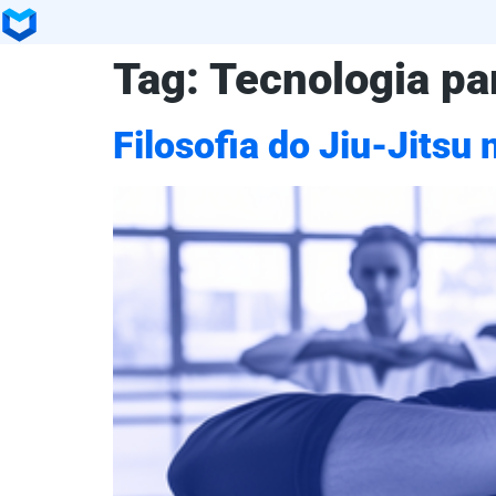
Tag:
Tecnologia pa
Filosofia do Jiu-Jitsu