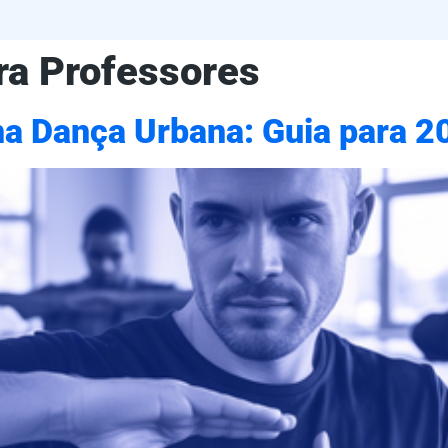
ra Professores
 na Dança Urbana: Guia para 