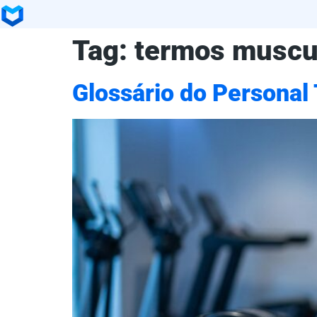
Tag:
termos muscu
Glossário do Personal 