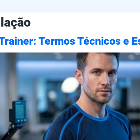
lação
Trainer: Termos Técnicos e E