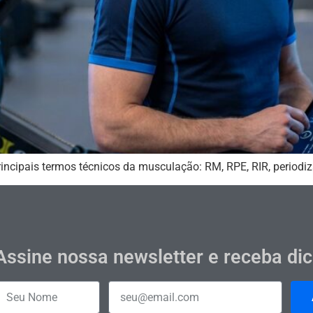
incipais termos técnicos da musculação: RM, RPE, RIR, periodiz
Assine nossa newsletter e receba di