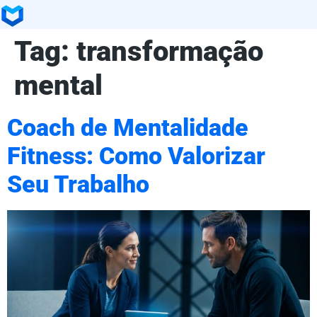
Tag:
transformação
mental
Coach de Mentalidade
Fitness: Como Valorizar
Seu Trabalho