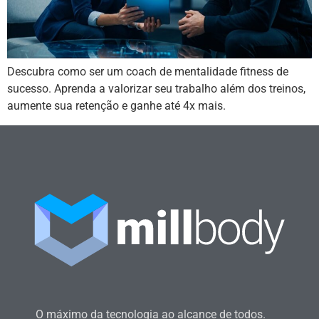
Descubra como ser um coach de mentalidade fitness de
sucesso. Aprenda a valorizar seu trabalho além dos treinos,
aumente sua retenção e ganhe até 4x mais.
O máximo da tecnologia ao alcance de todos.