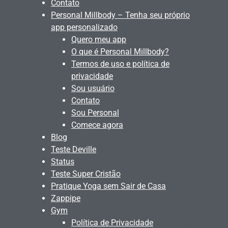
Contato
Personal Millbody – Tenha seu próprio
app personalizado
Quero meu app
O que é Personal Millbody?
Termos de uso e política de
privacidade
Sou usuário
Contato
Sou Personal
Comece agora
Blog
Teste Deville
Status
Teste Super Cristão
Pratique Yoga sem Sair de Casa
Zappipe
Gym
Política de Privacidade