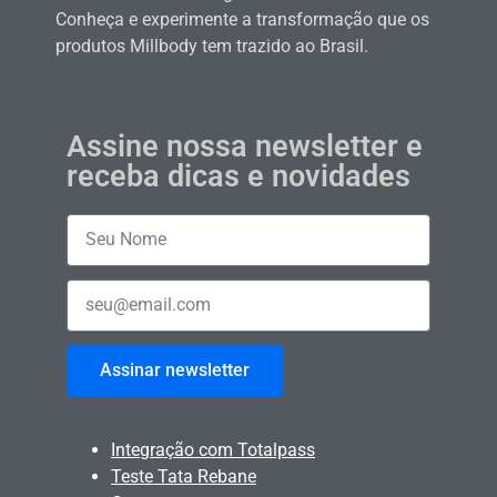
Conheça e experimente a transformação que os
produtos Millbody tem trazido ao Brasil.
Assine nossa newsletter e
receba dicas e novidades
Assinar newsletter
Integração com Totalpass
Teste Tata Rebane