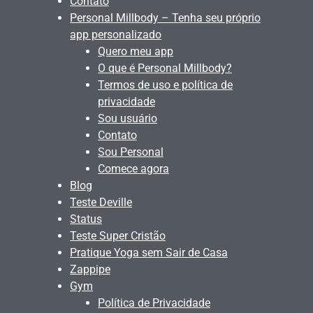
Contato
Personal Millbody – Tenha seu próprio
app personalizado
Quero meu app
O que é Personal Millbody?
Termos de uso e política de
privacidade
Sou usuário
Contato
Sou Personal
Comece agora
Blog
Teste Deville
Status
Teste Super Cristão
Pratique Yoga sem Sair de Casa
Zappipe
Gym
Política de Privacidade