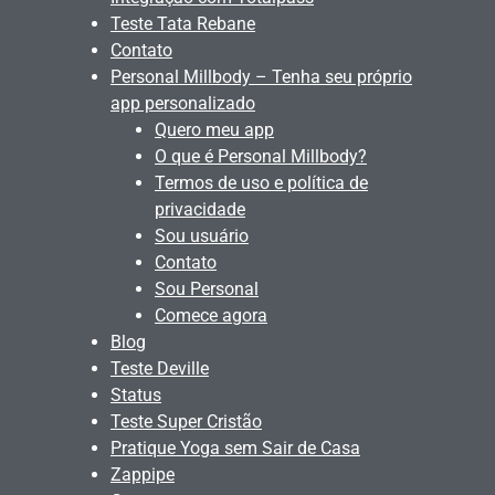
Teste Tata Rebane
Contato
Personal Millbody – Tenha seu próprio
app personalizado
Quero meu app
O que é Personal Millbody?
Termos de uso e política de
privacidade
Sou usuário
Contato
Sou Personal
Comece agora
Blog
Teste Deville
Status
Teste Super Cristão
Pratique Yoga sem Sair de Casa
Zappipe