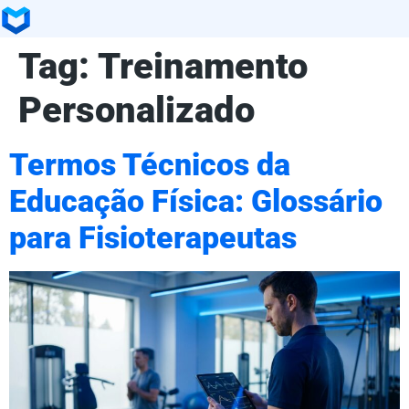
Tag:
Treinamento
Personalizado
Termos Técnicos da
Educação Física: Glossário
para Fisioterapeutas