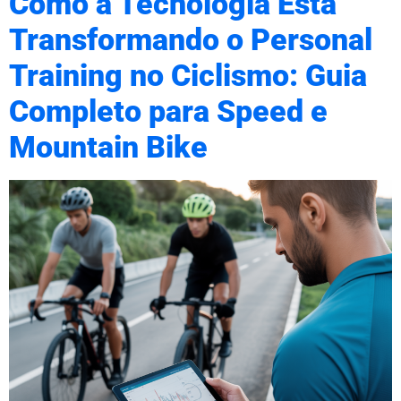
Como a Tecnologia Está
Transformando o Personal
Training no Ciclismo: Guia
Completo para Speed e
Mountain Bike