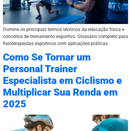
Domine os principais termos técnicos da educação física e
conceitos de treinamento esportivo. Glossário completo para
fisioterapeutas esportivos com aplicações práticas.
Como Se Tornar um
Personal Trainer
Especialista em Ciclismo e
Multiplicar Sua Renda em
2025