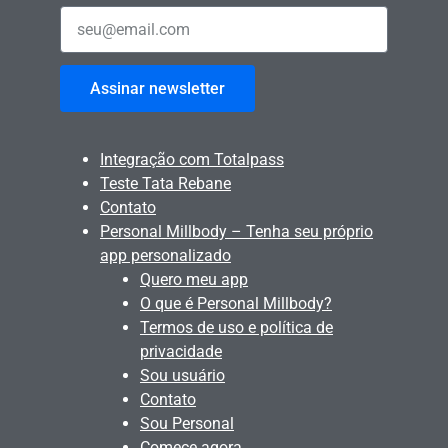
Assinar newsletter
Integração com Totalpass
Teste Tata Rebane
Contato
Personal Millbody – Tenha seu próprio
app personalizado
Quero meu app
O que é Personal Millbody?
Termos de uso e política de
privacidade
Sou usuário
Contato
Sou Personal
Comece agora